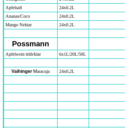
Apfelsaft
24x0.2L
Ananas/Coco
24x0.2L
Mango Nektar
24x0.2L
Possmann
Apfelwein trüb/klar
6x1L/20L/50L
Vaihinger
M
aracuja
24x0,2L