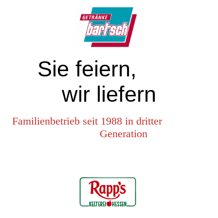
Sie feiern,
wir liefern
Familienbetrieb seit 1988 in dritter
Generation