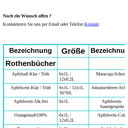
Noch ein Wunsch offen ?
Kontaktieren Sie uns per Email oder Telefon
Kontakt
Bezeichnung
Größe
Bezeichnu
Rothenbücher
Apfelsaft Klar / Trüb
6x1L /
Maracuja-Schorle
12x0,2L
Apfelwein Klar / Trüb
6x1L / 12x1L
Johannesbeere-Scho
30/50L
Apfelwein Alk.frei
6x1L
Apfelwein-
Sauergespritz
Orangensaft100%
6x1L /
Apfelwein-Cola
12x0,2L