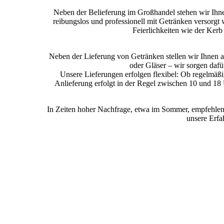
Neben der Belieferung im Großhandel stehen wir Ihnen
reibungslos und professionell mit Getränken versorgt 
Feierlichkeiten wie der Kerb
Neben der Lieferung von Getränken stellen wir Ihnen 
oder Gläser – wir sorgen dafür
Unsere Lieferungen erfolgen flexibel: Ob regelmäßi
Anlieferung erfolgt in der Regel zwischen 10 und 18 
In Zeiten hoher Nachfrage, etwa im Sommer, empfehlen wi
unsere Erfa