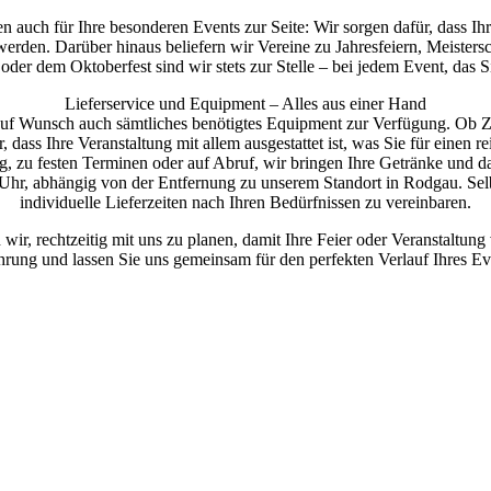
 auch für Ihre besonderen Events zur Seite: Wir sorgen dafür, dass I
werden. Darüber hinaus beliefern wir Vereine zu Jahresfeiern, Meistersc
 oder dem Oktoberfest sind wir stets zur Stelle – bei jedem Event, das 
Lieferservice und Equipment – Alles aus einer Hand
auf Wunsch auch sämtliches benötigtes Equipment zur Verfügung. Ob Za
, dass Ihre Veranstaltung mit allem ausgestattet ist, was Sie für einen 
g, zu festen Terminen oder auf Abruf, wir bringen Ihre Getränke und 
Uhr, abhängig von der Entfernung zu unserem Standort in Rodgau. Selb
individuelle Lieferzeiten nach Ihren Bedürfnissen zu vereinbaren.
r, rechtzeitig mit uns zu planen, damit Ihre Feier oder Veranstaltung
hrung und lassen Sie uns gemeinsam für den perfekten Verlauf Ihres Ev