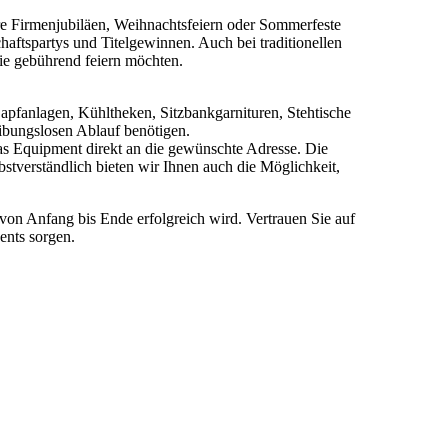
hre Firmenjubiläen, Weihnachtsfeiern oder Sommerfeste
haftspartys und Titelgewinnen. Auch bei traditionellen
Sie gebührend feiern möchten.
pfanlagen, Kühltheken, Sitzbankgarnituren, Stehtische
reibungslosen Ablauf benötigen.
das Equipment direkt an die gewünschte Adresse. Die
stverständlich bieten wir Ihnen auch die Möglichkeit,
 von Anfang bis Ende erfolgreich wird. Vertrauen Sie auf
ents sorgen.