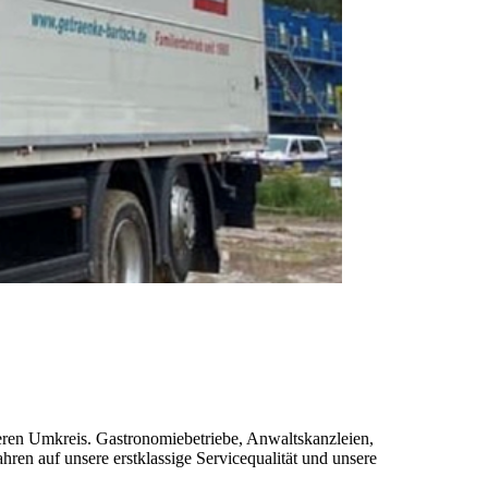
eren Umkreis. Gastronomiebetriebe, Anwaltskanzleien,
ren auf unsere erstklassige Servicequalität und unsere