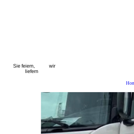
Sie feiern, wir
liefern
Ho