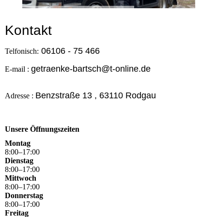
Kontakt
06106 - 75 466
Telfonisch:
getraenke-bartsch@t-online.de
E-mail :
Benzstraße 13 , 63110 Rodgau
Adresse :
Unsere Öffnungszeiten
Montag
8
:
00
–
17
:
00
Dienstag
8
:
00
–
17
:
00
Mittwoch
8
:
00
–
17
:
00
Donnerstag
8
:
00
–
17
:
00
Freitag